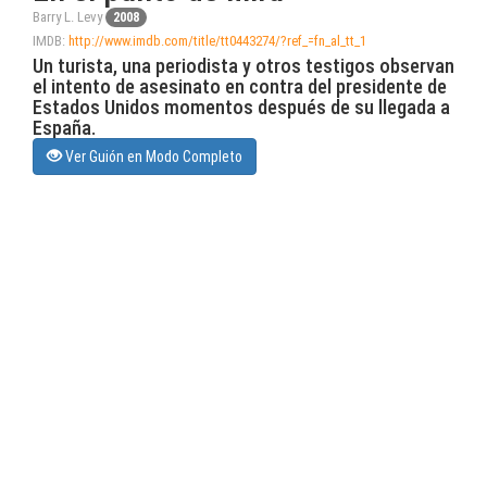
Barry L. Levy
2008
IMDB:
http://www.imdb.com/title/tt0443274/?ref_=fn_al_tt_1
Un turista, una periodista y otros testigos observan
el intento de asesinato en contra del presidente de
Estados Unidos momentos después de su llegada a
España.
Ver Guión en Modo Completo