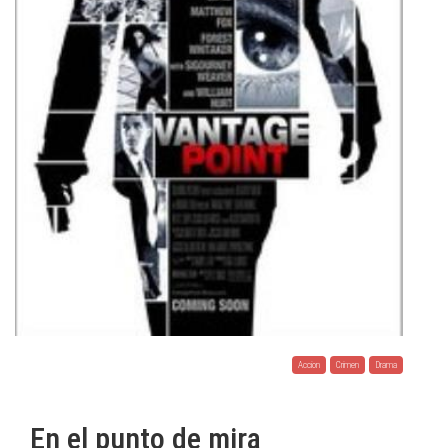
Accion
Crimen
Drama
En el punto de mira