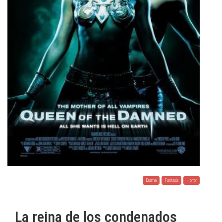
Drama
Fantasia
Horror
La reina de los condenados