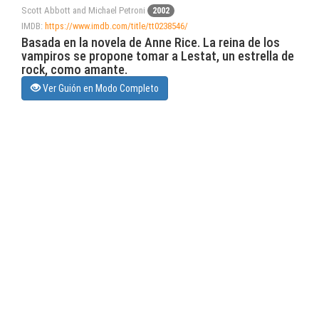
Scott Abbott and Michael Petroni
2002
IMDB:
https://www.imdb.com/title/tt0238546/
Basada en la novela de Anne Rice. La reina de los
vampiros se propone tomar a Lestat, un estrella de
rock, como amante.
Ver Guión en Modo Completo