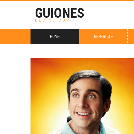
GUIONES
DECINE.COM
HOME
GENEROS