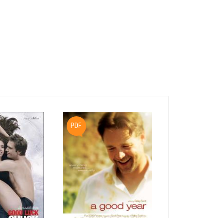
PDF
TXT