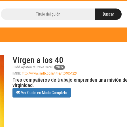
Virgen a los 40
Judd Apatow y Steve Carell
2005
IMDB:
http://www.imdb.com/title/tt0405422/
Tres compañeros de trabajo emprenden una misión de 
virginidad.
Ver Guión en Modo Completo