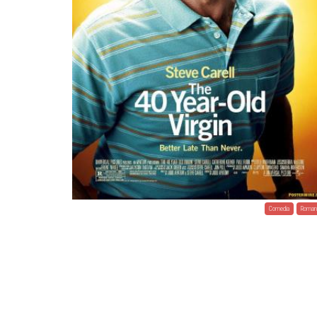
Comedia
Roman