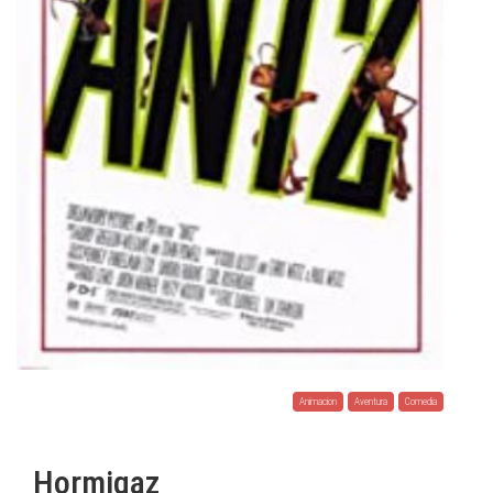
Animacion
Aventura
Comedia
Hormigaz