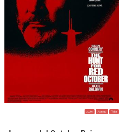
Accion
Aventura
Thriller