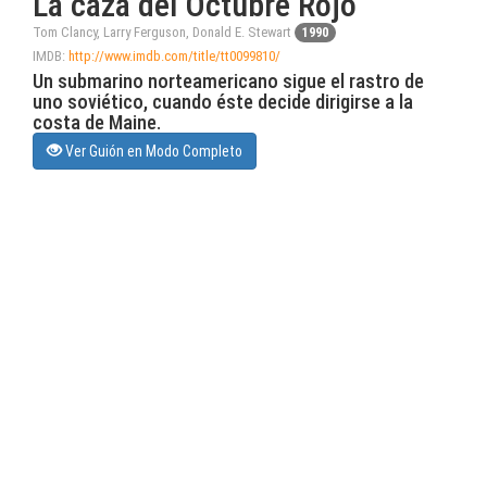
La caza del Octubre Rojo
Tom Clancy, Larry Ferguson, Donald E. Stewart
1990
IMDB:
http://www.imdb.com/title/tt0099810/
Un submarino norteamericano sigue el rastro de
uno soviético, cuando éste decide dirigirse a la
costa de Maine.
Ver Guión en Modo Completo