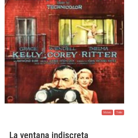
Misterio
Thriller
La ventana indiscreta