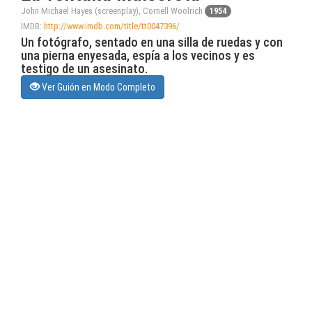
John Michael Hayes (screenplay), Cornell Woolrich
1954
IMDB:
http://www.imdb.com/title/tt0047396/
Un fotógrafo, sentado en una silla de ruedas y con
una pierna enyesada, espía a los vecinos y es
testigo de un asesinato.
Ver Guión en Modo Completo