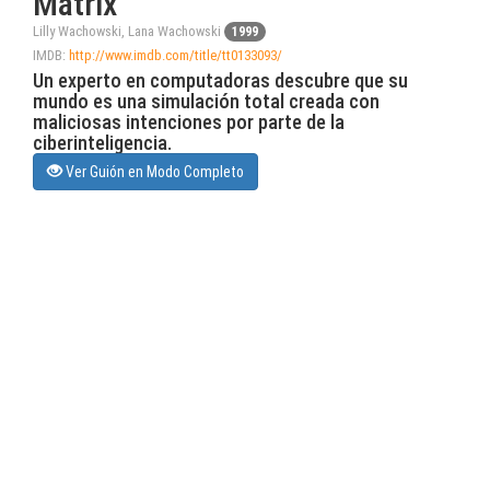
Matrix
Lilly Wachowski, Lana Wachowski
1999
IMDB:
http://www.imdb.com/title/tt0133093/
Un experto en computadoras descubre que su
mundo es una simulación total creada con
maliciosas intenciones por parte de la
ciberinteligencia.
Ver Guión en Modo Completo