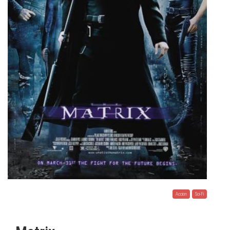
Accion
Sci-Fi