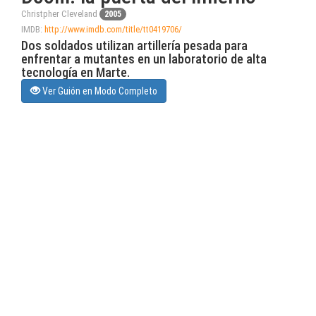
Christpher Cleveland
2005
IMDB:
http://www.imdb.com/title/tt0419706/
Dos soldados utilizan artillería pesada para
enfrentar a mutantes en un laboratorio de alta
tecnología en Marte.
Ver Guión en Modo Completo