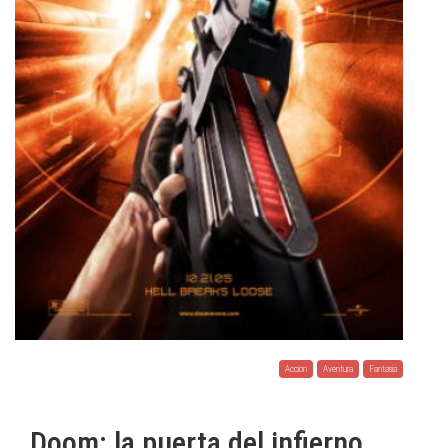
Accion
Aventura
Fantasia
Doom: la puerta del infierno