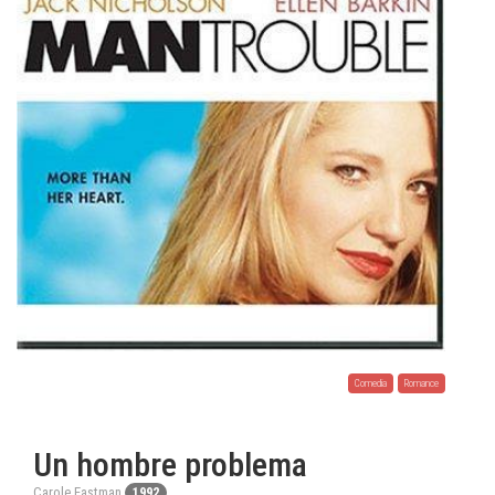
Comedia
Romance
Un hombre problema
Carole Eastman
1992