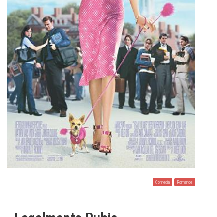
Comedia
Romance