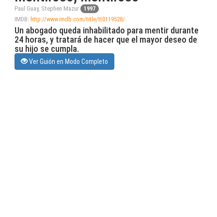
Paul Guay, Stephen Mazur
1997
IMDB:
http://www.imdb.com/title/tt0119528/
Un abogado queda inhabilitado para mentir durante
24 horas, y tratará de hacer que el mayor deseo de
su hijo se cumpla.
Ver Guión en Modo Completo