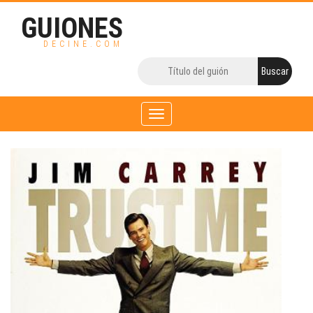
GUIONES
DECINE.COM
Toggle
navigation