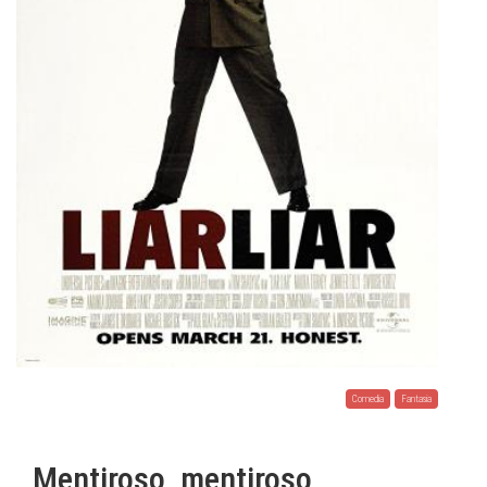
Comedia
Fantasia
Mentiroso, mentiroso