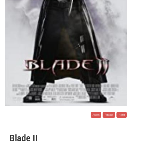
Accion
Fantasia
Horror
Blade II