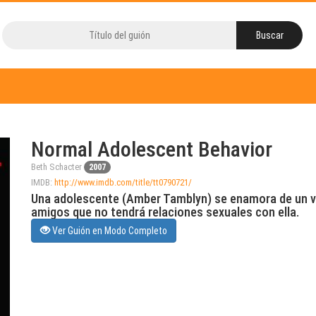
Normal Adolescent Behavior
Beth Schacter
2007
IMDB:
http://www.imdb.com/title/tt0790721/
Una adolescente (Amber Tamblyn) se enamora de un v
amigos que no tendrá relaciones sexuales con ella.
Ver Guión en Modo Completo