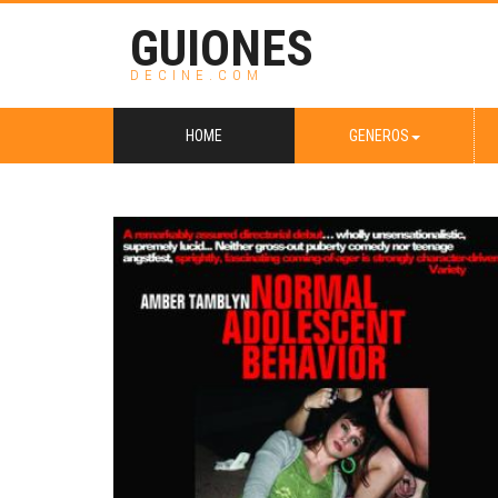
GUIONES
DECINE.COM
HOME
GENEROS