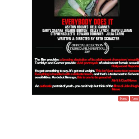
Drama
Roman