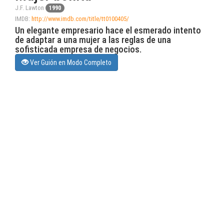
J.F. Lawton
1990
IMDB:
http://www.imdb.com/title/tt0100405/
Un elegante empresario hace el esmerado intento
de adaptar a una mujer a las reglas de una
sofisticada empresa de negocios.
Ver Guión en Modo Completo