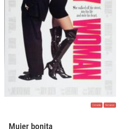
Comedia
Romance
Mujer bonita