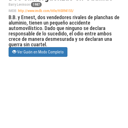
Barry Levinson
1987
IMDB:
http://www.imdb.com/title/tt0094155/
B.B. y Ernest, dos vendedores rivales de planchas de
aluminio, tienen un pequeño accidente
automovilístico. Dado que ninguno se declara
responsable de lo sucedido, el odio entre ambos
crece de manera desmesurada y se declaran una
guerra sin cuartel.
Ver Guión en Modo Completo