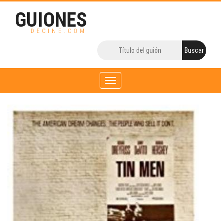
GUIONES
DECINE.COM
Toggle
navigation