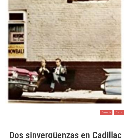
Comedia
Drama
Dos sinvergüenzas en Cadillac