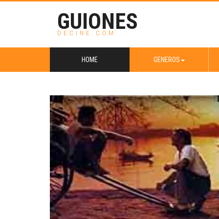
GUIONES
DECINE.COM
HOME
GENEROS