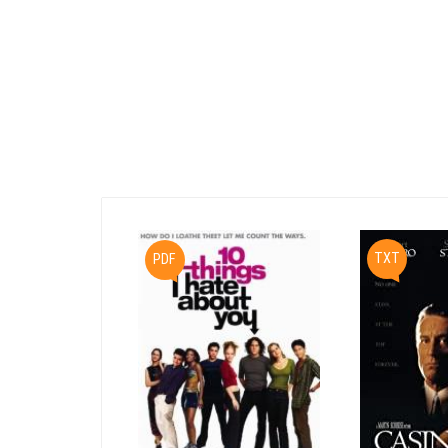
TXT
PDF