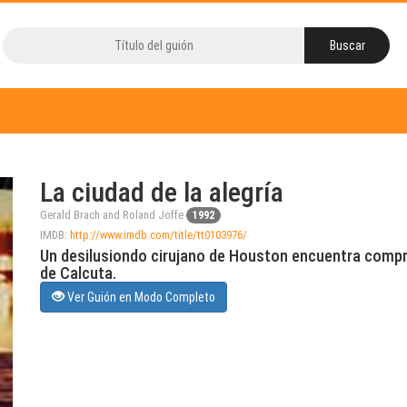
La ciudad de la alegría
Gerald Brach and Roland Joffe
1992
IMDB:
http://www.imdb.com/title/tt0103976/
Un desilusiondo cirujano de Houston encuentra compr
de Calcuta.
Ver Guión en Modo Completo