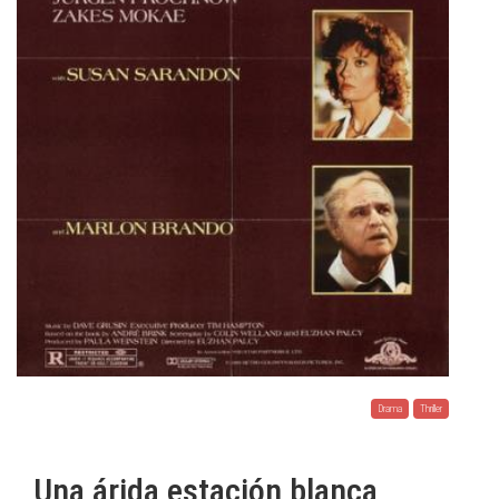
Drama
Thriller
Una árida estación blanca