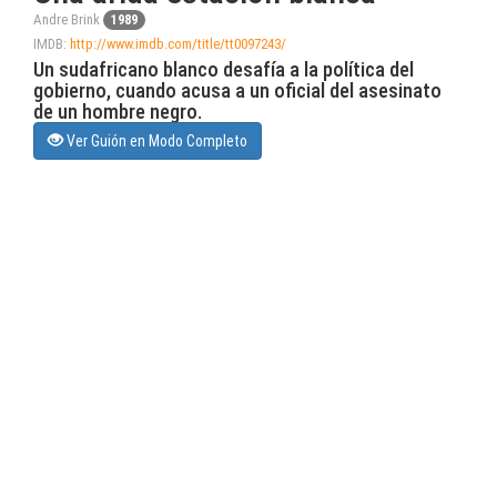
Andre Brink
1989
IMDB:
http://www.imdb.com/title/tt0097243/
Un sudafricano blanco desafía a la política del
gobierno, cuando acusa a un oficial del asesinato
de un hombre negro.
Ver Guión en Modo Completo