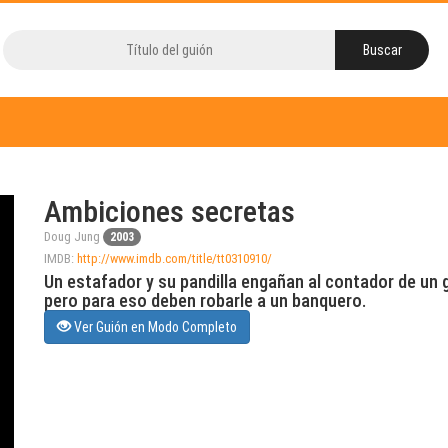
Ambiciones secretas
Doug Jung
2003
IMDB:
http://www.imdb.com/title/tt0310910/
Un estafador y su pandilla engañan al contador de un 
pero para eso deben robarle a un banquero.
Ver Guión en Modo Completo