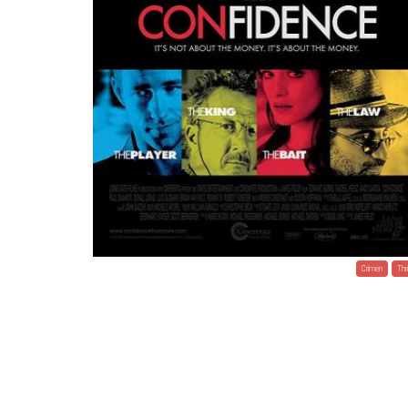
Crimen
Thri