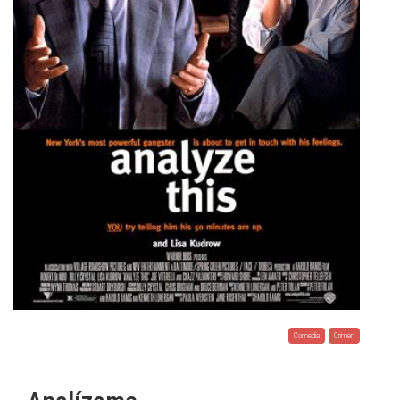
Comedia
Crimen