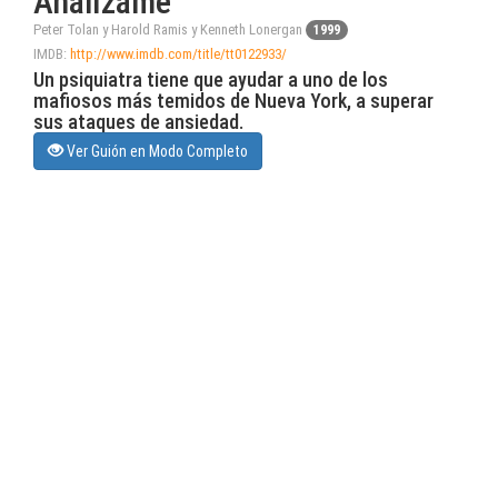
Analízame
Peter Tolan y Harold Ramis y Kenneth Lonergan
1999
IMDB:
http://www.imdb.com/title/tt0122933/
Un psiquiatra tiene que ayudar a uno de los
mafiosos más temidos de Nueva York, a superar
sus ataques de ansiedad.
Ver Guión en Modo Completo