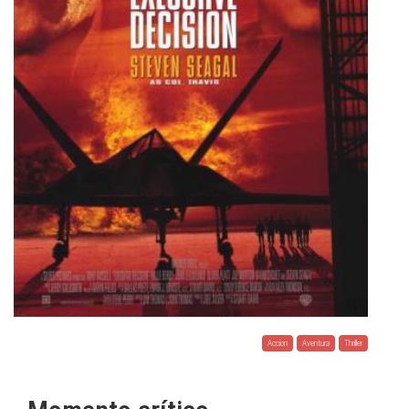
Accion
Aventura
Thriller