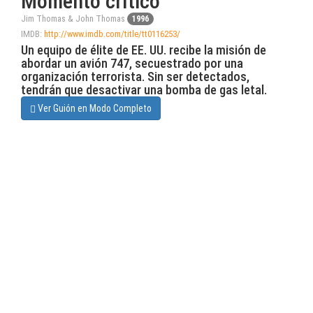
Momento crítico
Jim Thomas & John Thomas
1996
IMDB:
http://www.imdb.com/title/tt0116253/
Un equipo de élite de EE. UU. recibe la misión de
abordar un avión 747, secuestrado por una
organización terrorista. Sin ser detectados,
tendrán que desactivar una bomba de gas letal.
Ver Guión en Modo Completo