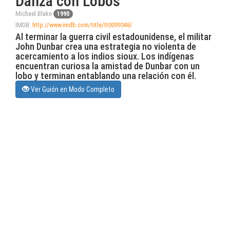
Danza con Lobos
Michael Blake
1990
IMDB:
http://www.imdb.com/title/tt0099348/
Al terminar la guerra civil estadounidense, el militar
John Dunbar crea una estrategia no violenta de
acercamiento a los indios sioux. Los indígenas
encuentran curiosa la amistad de Dunbar con un
lobo y terminan entablando una relación con él.
Ver Guión en Modo Completo