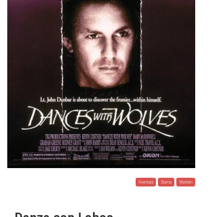
Aventura
Drama
Western