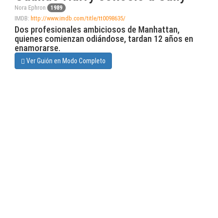
Nora Ephron
1989
IMDB:
http://www.imdb.com/title/tt0098635/
Dos profesionales ambiciosos de Manhattan,
quienes comienzan odiándose, tardan 12 años en
enamorarse.
Ver Guión en Modo Completo