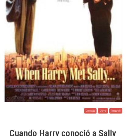
Comedia
Drama
Romance
Cuando Harry conoció a Sally