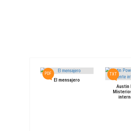
PDF
TXT
El mensajero
Austin
Misterio
intern