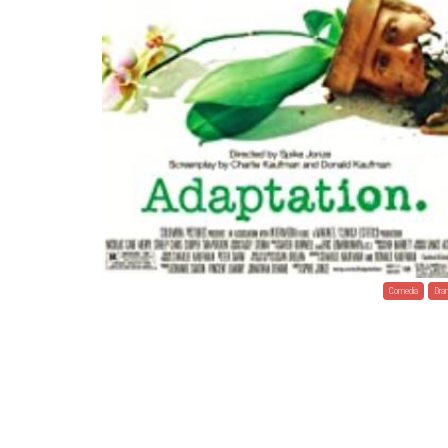
Comedia
Dra