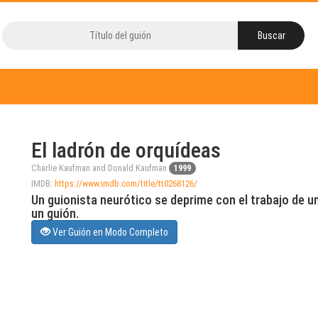
El ladrón de orquídeas
Charlie Kaufman and Donald Kaufman
1999
IMDB:
https://www.imdb.com/title/tt0268126/
Un guionista neurótico se deprime con el trabajo de un
un guión.
Ver Guión en Modo Completo