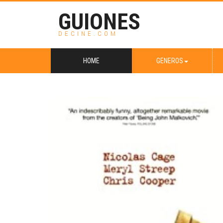
GUIONES
DECINE.COM
HOME
GENEROS