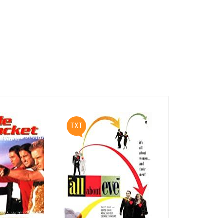
TXT
PDF