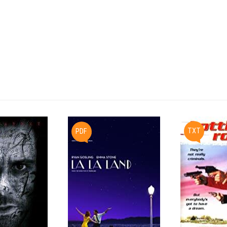
TXT
PDF