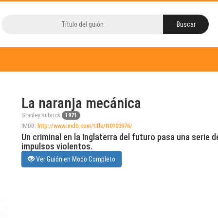
La naranja mecánica
Stanley Kubrick
1971
IMDB:
http://www.imdb.com/title/tt0103976/
Un criminal en la Inglaterra del futuro pasa una serie
impulsos violentos.
Ver Guión en Modo Completo