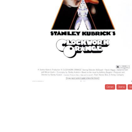
Crimen
Drama
Sci