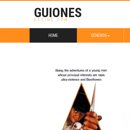
GUIONES
DECINE.COM
HOME
GENEROS