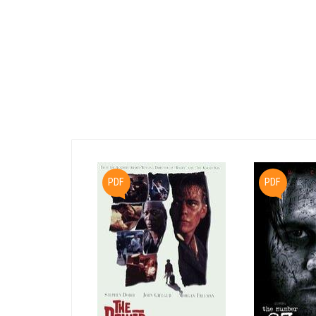
PDF
PDF