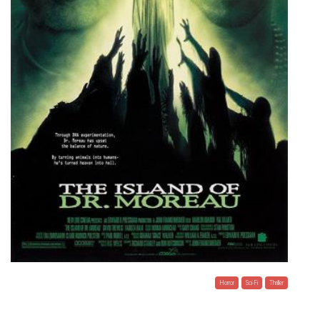
Horror
Sci-Fi
Thriller