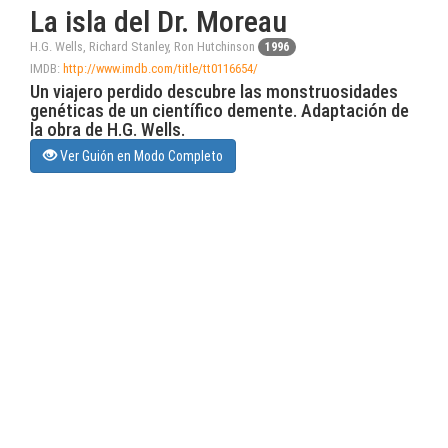
La isla del Dr. Moreau
H.G. Wells, Richard Stanley, Ron Hutchinson
1996
IMDB:
http://www.imdb.com/title/tt0116654/
Un viajero perdido descubre las monstruosidades
genéticas de un científico demente. Adaptación de
la obra de H.G. Wells.
Ver Guión en Modo Completo