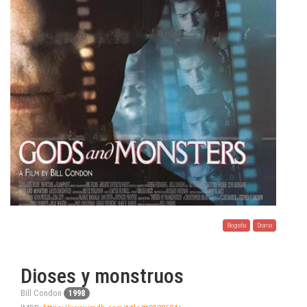
Biografia
Drama
Dioses y monstruos
Bill Condon
1998