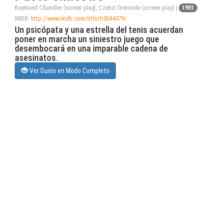
Raymond Chandler (screen play), Czenzi Ormonde (screen play) |
1951
IMDB:
http://www.imdb.com/title/tt0044079/
Un psicópata y una estrella del tenis acuerdan
poner en marcha un siniestro juego que
desembocará en una imparable cadena de
asesinatos.
Ver Guión en Modo Completo