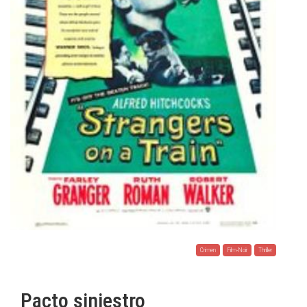
Crimen
Film-Noir
Thriller
Pacto siniestro