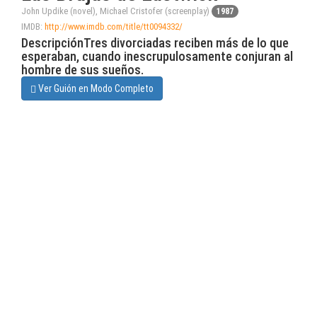
John Updike (novel), Michael Cristofer (screenplay)
1987
IMDB:
http://www.imdb.com/title/tt0094332/
DescripciónTres divorciadas reciben más de lo que
esperaban, cuando inescrupulosamente conjuran al
hombre de sus sueños.
Ver Guión en Modo Completo