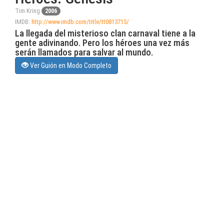
Tim Kring
2006
IMDB:
http://www.imdb.com/title/tt0813715/
La llegada del misterioso clan carnaval tiene a la
gente adivinando. Pero los héroes una vez más
serán llamados para salvar al mundo.
Ver Guión en Modo Completo