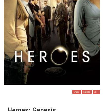
Drama
Fantasia
Sci-Fi
Heroes: Genesis