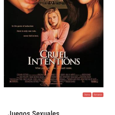
Drama
Romance
Juegos Sexuales