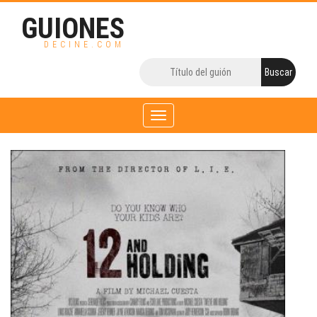
GUIONES
DECINE.COM
Toggle
navigation