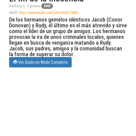
Anthony S. Cipriano
2005
IMDB:
http://www.imdb.com/title/tt0417385/
De los hermanos gemelos idénticos Jacob (Conor
Donovan) y Rudy, él último es el más atrevido y sirve
como el líder de un grupo de amigos. Los hermanos
provocan la ira de unos criminales locales, quienes
llegan en busca de venganza matando a Rudy.
Jacob, sus padres, amigos y la comunidad buscan
la forma de superar su dolor.
Ver Guión en Modo Completo